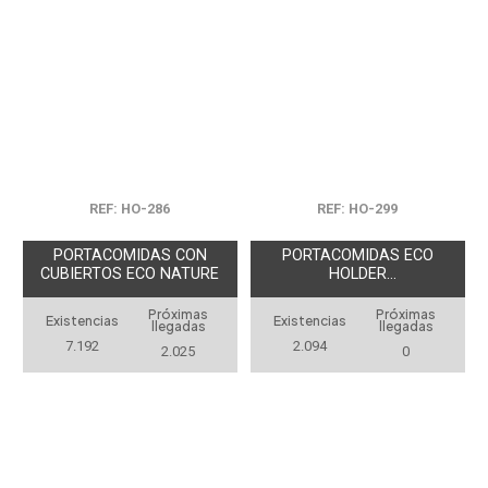
REF: HO-286
REF: HO-299
PORTACOMIDAS CON
PORTACOMIDAS ECO
CUBIERTOS ECO NATURE
HOLDER
ANTIBACTERIANO
Próximas
Próximas
Existencias
Existencias
llegadas
llegadas
7.192
2.094
2.025
0