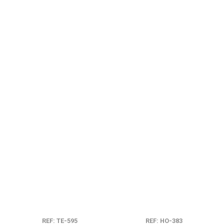
REF: TE-595
REF: HO-383