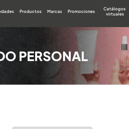
Catálogos 
edades
Productos
Marcas
Promociones
virtuales
DO PERSONAL