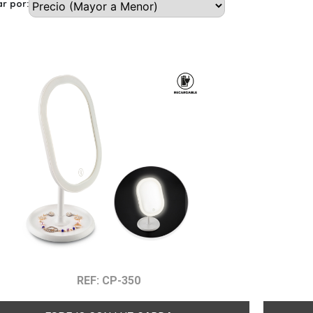
r por:
REF: CP-350