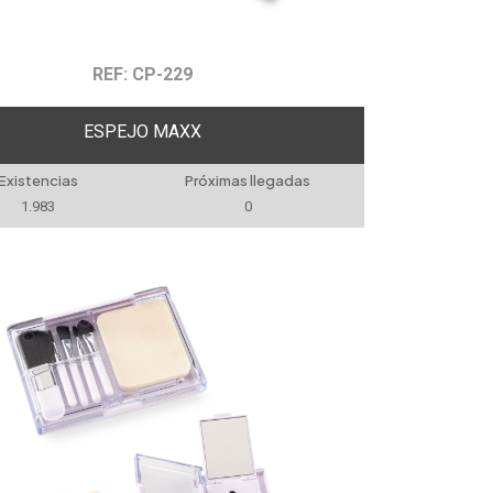
REF: CP-229
ESPEJO MAXX
Existencias
Próximas llegadas
1.983
0