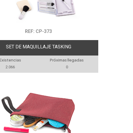
REF: CP-373
SET DE MAQUILLAJE TASKING
Existencias
Próximas llegadas
2.066
0