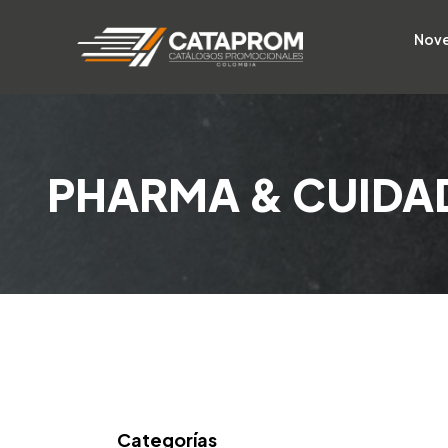
Nov
PHARMA & CUIDA
Categorías