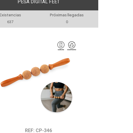
PESA DIGITAL FEET
Existencias
Próximas llegadas
637
0
REF: CP-346