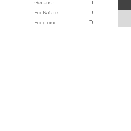
Genérico
EcoNature
Ecopromo