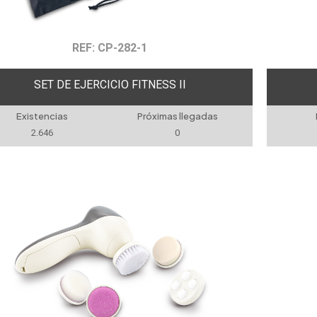
REF: CP-282-1
SET DE EJERCICIO FITNESS II
Existencias
Próximas llegadas
2.646
0