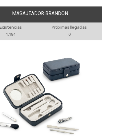
MASAJEADOR BRANDON
Existencias
Próximas llegadas
1.184
0