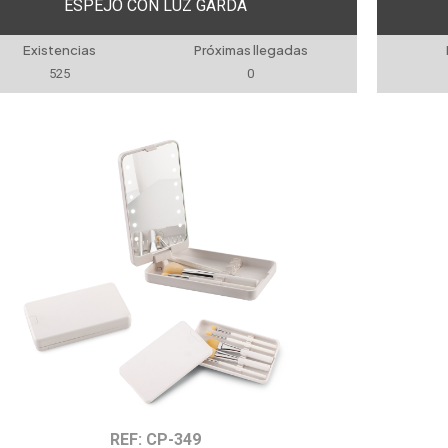
ESPEJO CON LUZ GARDA
Existencias
Próximas llegadas
525
0
REF: CP-349