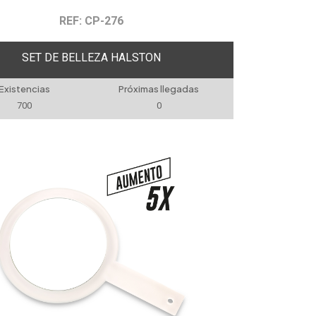
REF: CP-276
SET DE BELLEZA HALSTON
Existencias
Próximas llegadas
700
0