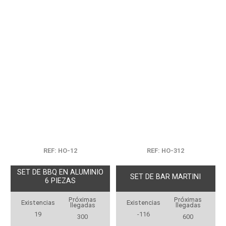
REF: HO-12
REF: HO-312
SET DE BBQ EN ALUMINIO
SET DE BAR MARTINI
6 PIEZAS
Próximas
Próximas
Existencias
Existencias
llegadas
llegadas
19
-116
300
600