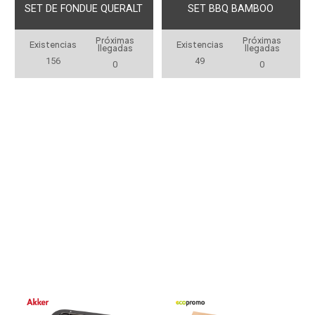
SET DE FONDUE QUERALT
SET BBQ BAMBOO
Próximas
Próximas
Existencias
Existencias
llegadas
llegadas
156
49
0
0