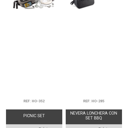
REF: HO-352
REF: HO-285
NEVERA LONCHERA CON
PICNIC SET
SET BBQ