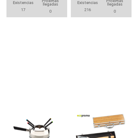
Próximas
Próximas
Existencias
Existencias
llegadas
llegadas
17
216
0
0