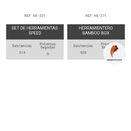
REF: HE-231
REF: HE-271
SET DE HERRAMIENTAS
HERRAMIENTERO
SPEED
BAMBOO BOX
Próximas
Próximas
Existencias
Existencias
llegadas
llegadas
514
928
0
0