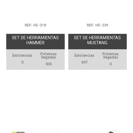
REF: HE-318
REF: HE-239
SET DE HERRAMIENTAS
SET DE HERRAMIENTAS
HAMMER
MUSTANG
Próximas
Próximas
Existencias
Existencias
llegadas
llegadas
0
697
500
0