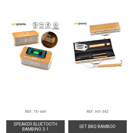
REF: TE-649
REF: HO-342
SPEAKER BLUETOOTH
SET BBQ BAMBOO
BAMBINO 3-1