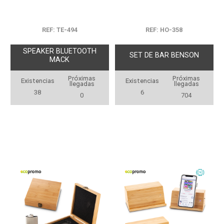
REF: TE-494
REF: HO-358
SPEAKER BLUETOOTH
SET DE BAR BENSON
MACK
Próximas
Próximas
Existencias
Existencias
llegadas
llegadas
38
6
0
704