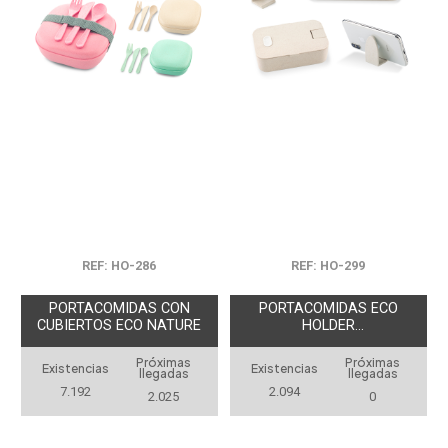
REF: HO-286
REF: HO-299
PORTACOMIDAS CON
PORTACOMIDAS ECO
CUBIERTOS ECO NATURE
HOLDER
ANTIBACTERIANO
Próximas
Próximas
Existencias
Existencias
llegadas
llegadas
7.192
2.094
2.025
0