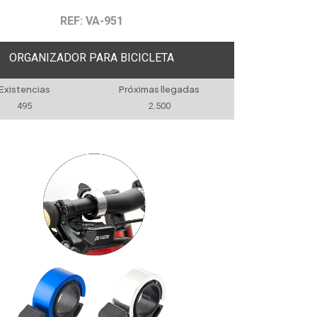
REF: VA-951
ORGANIZADOR PARA BICICLETA
Existencias
Próximas llegadas
495
2.500