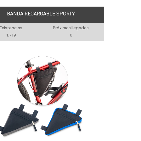
BANDA RECARGABLE SPORTY
Existencias
Próximas llegadas
1.719
0