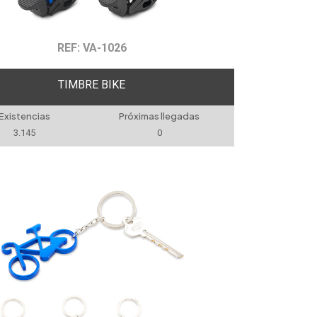
REF: VA-1026
TIMBRE BIKE
Existencias
Próximas llegadas
3.145
0