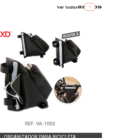
Ver todos
1
REF: VA-1002
ORGANIZADOR PARA BICICLETA