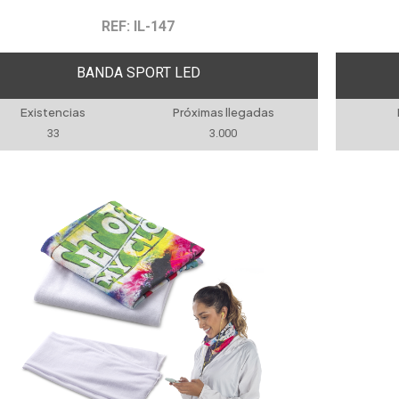
REF: IL-147
BANDA SPORT LED
Existencias
Próximas llegadas
33
3.000