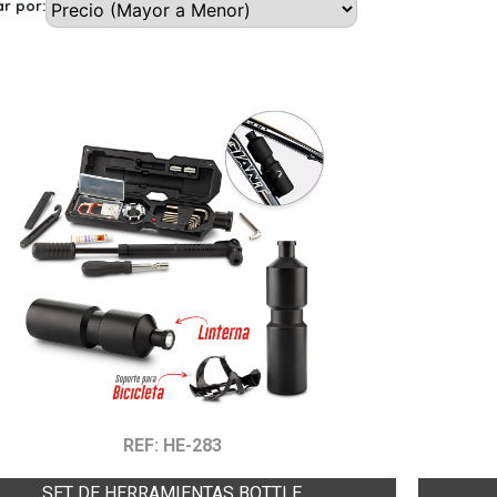
r por:
REF: HE-283
SET DE HERRAMIENTAS BOTTLE