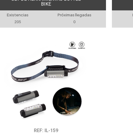
BIKE
Existencias
Próximas llegadas
205
0
REF: IL-159