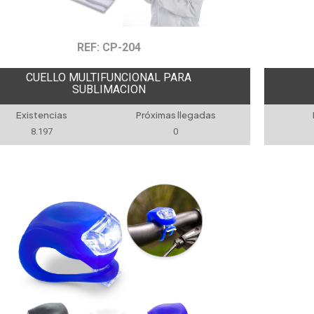
REF: CP-204
CUELLO MULTIFUNCIONAL PARA
SUBLIMACION
Existencias
Próximas llegadas
8.197
0