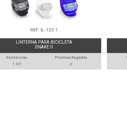
REF: IL-123-1
LINTERNA PARA BICICLETA
SNAKE II
Existencias
Próximas llegadas
1.137
0
Ver t
ORIAS
MARCAS