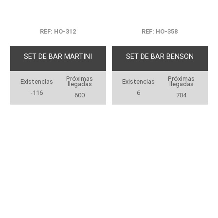
REF: HO-312
REF: HO-358
SET DE BAR MARTINI
SET DE BAR BENSON
Próximas
Próximas
Existencias
Existencias
llegadas
llegadas
-116
6
600
704