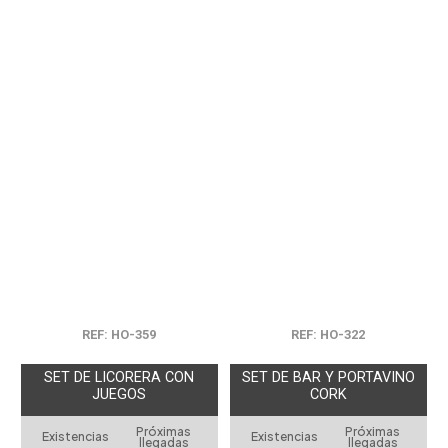
REF: HO-359
REF: HO-322
SET DE LICORERA CON
SET DE BAR Y PORTAVINO
JUEGOS
CORK
Próximas
Próximas
Existencias
Existencias
llegadas
llegadas