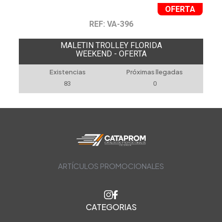
OFERTA
REF: VA-396
MALETIN TROLLEY FLORIDA
WEEKEND - OFERTA
Existencias
Próximas llegadas
83
0
ARTÍCULOS PROMOCIONALES
CATEGORIAS