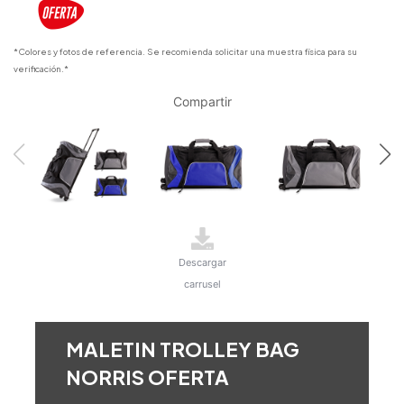
*Colores y fotos de referencia. Se recomienda solicitar una muestra física para su
verificación.*
Compartir
Descargar
carrusel
MALETIN TROLLEY BAG
NORRIS OFERTA