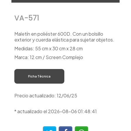
VA-571
Maletín en poliéster 600D. Con un bolsillo
exterior y cuerda elástica para sujetar objetos.
Medidas: 55 cm x 30 cm x 28 cm
Marca: 12 cm / Screen Complejo
Ficha Técnica
Precio actualizado: 12/06/25
* actualizado el 2026-08-06 01:48:41