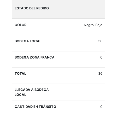
Negro-Rojo
36
0
36
0