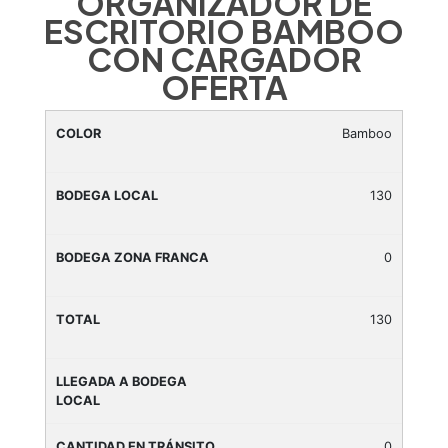
ORGANIZADOR DE
ESCRITORIO BAMBOO
CON CARGADOR
OFERTA
Bamboo
130
0
130
0