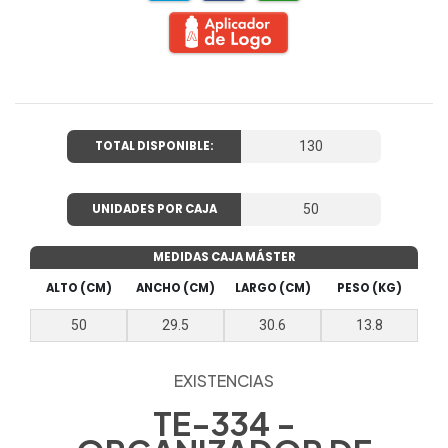
TOTAL DISPONIBLE:
130
UNIDADES POR CAJA
50
MEDIDAS CAJA MÁSTER
ALTO (CM)
ANCHO (CM)
LARGO (CM)
PESO (KG)
50
29.5
30.6
13.8
EXISTENCIAS
TE-334 -