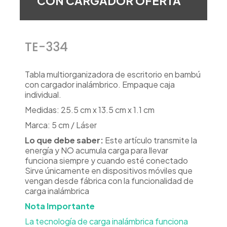
CON CARGADOR OFERTA
TE-334
Tabla multiorganizadora de escritorio en bambú
con cargador inalámbrico. Empaque caja
individual.
Medidas: 25.5 cm x 13.5 cm x 1.1 cm
Marca: 5 cm / Láser
Lo que debe saber:
Este artículo transmite la
energía y NO acumula carga para llevar
funciona siempre y cuando esté conectado
Sirve únicamente en dispositivos móviles que
vengan desde fábrica con la funcionalidad de
carga inalámbrica
Nota Importante
La tecnología de carga inalámbrica funciona