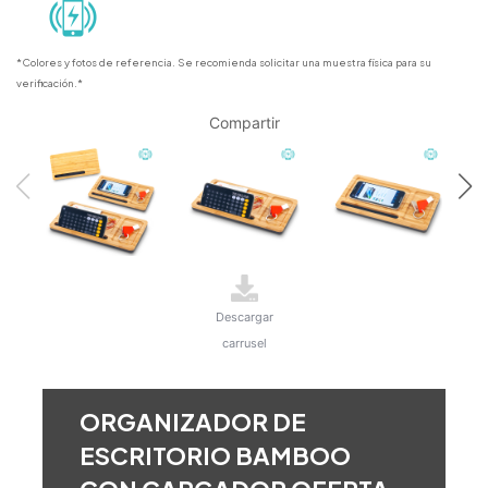
*Colores y fotos de referencia. Se recomienda solicitar una muestra física para su
verificación.*
Compartir
Descargar
carrusel
ORGANIZADOR DE
ESCRITORIO BAMBOO