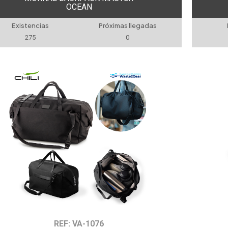
OCEAN
Existencias
Próximas llegadas
275
0
REF: VA-1076