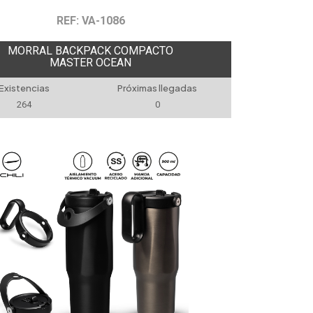
REF: VA-1086
MORRAL BACKPACK COMPACTO
MASTER OCEAN
Existencias
Próximas llegadas
264
0