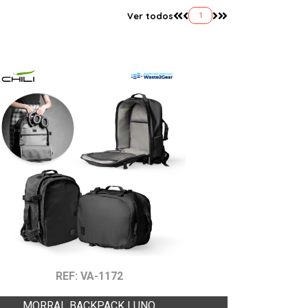
Ver todos
1
REF: VA-1172
MORRAL BACKPACK LUNO