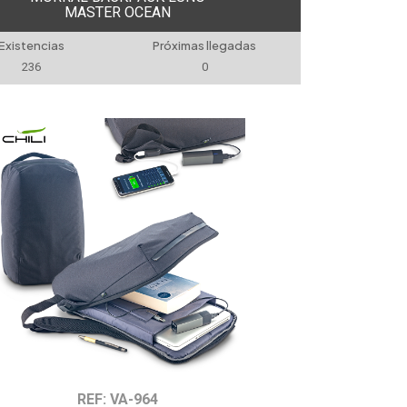
MASTER OCEAN
Existencias
Próximas llegadas
236
0
REF: VA-964