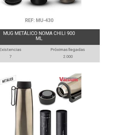
REF: MU-430
MUG METÁLICO NOMA CHILI 900
ML
Existencias
Próximas llegadas
7
2.000