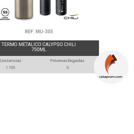
REF: MU-355
TERMO METALICO CALYPSO CHILI
750ML
Existencias
Próximas llegadas
1.105
0