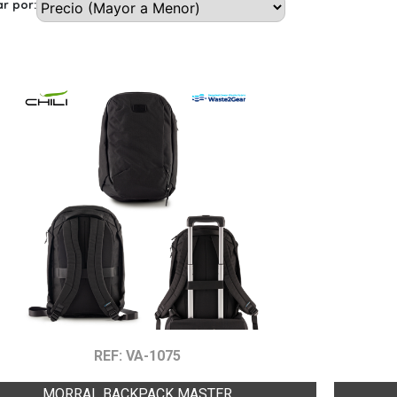
r por:
REF: VA-1075
MORRAL BACKPACK MASTER