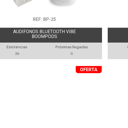
REF: BP-25
AUDÍFONOS BLUETOOTH VIBE
BOOMPODS
Existencias
Próximas llegadas
36
0
OFERTA