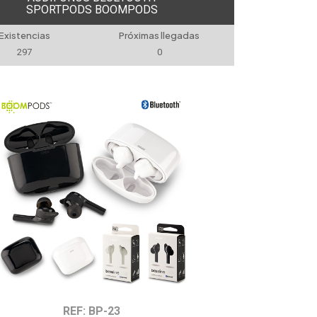
SPORTPODS BOOMPODS
Existencias
Próximas llegadas
297
0
REF: BP-23