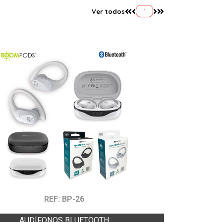
Ver todos
1
REF: BP-26
AUDÍFONOS BLUETOOTH