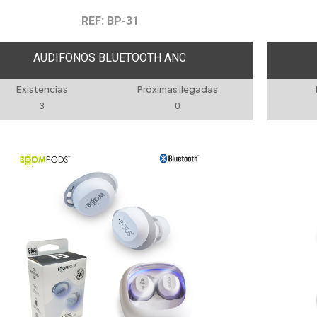
REF: BP-31
AUDIFONOS BLUETOOTH ANC
Existencias
Próximas llegadas
3
0