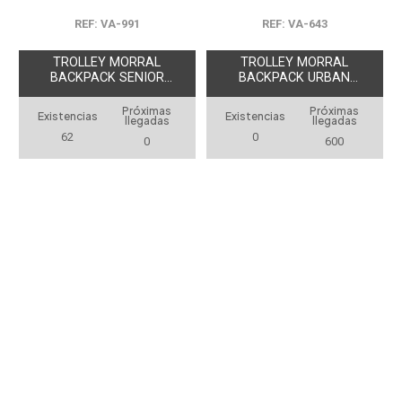
REF: VA-991
REF: VA-643
TROLLEY MORRAL
TROLLEY MORRAL
BACKPACK SENIOR
BACKPACK URBAN
URBAN TRAVEL
TRAVEL
Próximas
Próximas
Existencias
Existencias
llegadas
llegadas
62
0
0
600