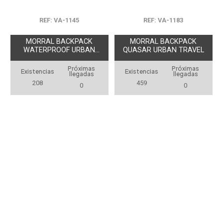
REF: VA-1145
REF: VA-1183
MORRAL BACKPACK
MORRAL BACKPACK
WATERPROOF URBAN
QUASAR URBAN TRAVEL
TRAVEL
Próximas
Próximas
Existencias
Existencias
llegadas
llegadas
208
459
0
0