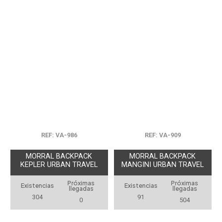
REF: VA-986
REF: VA-909
MORRAL BACKPACK
MORRAL BACKPACK
KEPLER URBAN TRAVEL
MANGINI URBAN TRAVEL
Próximas
Próximas
Existencias
Existencias
llegadas
llegadas
304
91
0
504