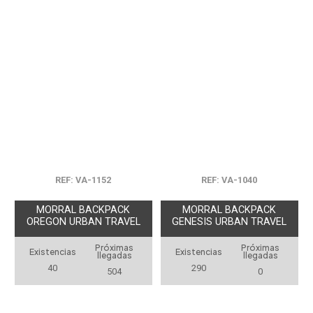
REF: VA-1152
REF: VA-1040
MORRAL BACKPACK
MORRAL BACKPACK
OREGON URBAN TRAVEL
GENESIS URBAN TRAVEL
Próximas
Próximas
Existencias
Existencias
llegadas
llegadas
40
290
504
0