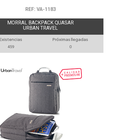
REF: VA-1183
MORRAL BACKPACK QUASAR
URBAN TRAVEL
Existencias
Próximas llegadas
459
0