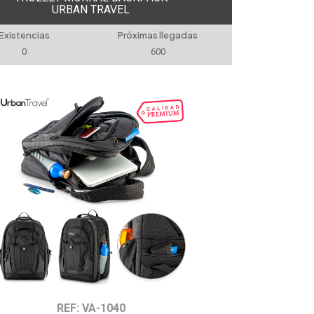
URBAN TRAVEL
Existencias
Próximas llegadas
0
600
REF: VA-1040