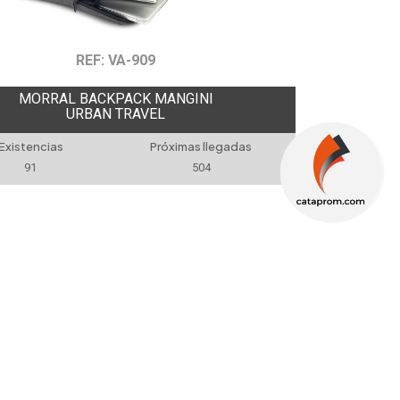
REF: VA-909
MORRAL BACKPACK MANGINI
URBAN TRAVEL
Existencias
Próximas llegadas
91
504