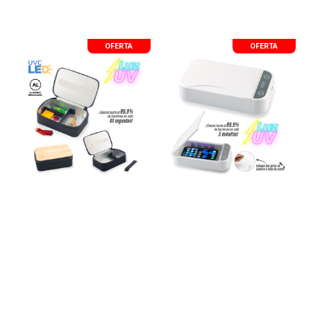
OFERTA
OFERTA