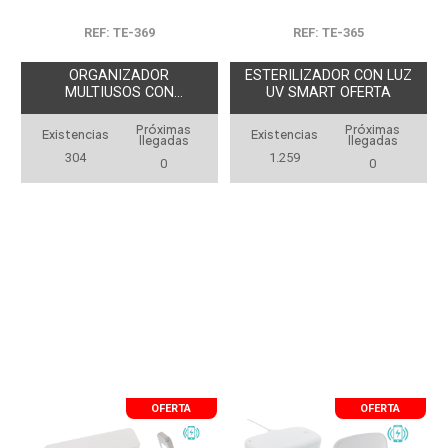
REF: TE-369
REF: TE-365
ORGANIZADOR
ESTERILIZADOR CON LUZ
MULTIUSOS CON
UV SMART OFERTA
ESTERILIZADOR UVC LED
OFERTA
Próximas
Próximas
Existencias
Existencias
llegadas
llegadas
304
1.259
0
0
OFERTA
OFERTA