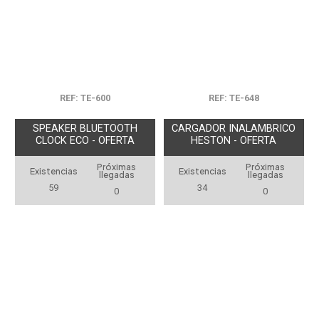
REF: TE-600
REF: TE-648
SPEAKER BLUETOOTH
CARGADOR INALAMBRICO
CLOCK ECO - OFERTA
HESTON - OFERTA
Próximas
Próximas
Existencias
Existencias
llegadas
llegadas
59
34
0
0