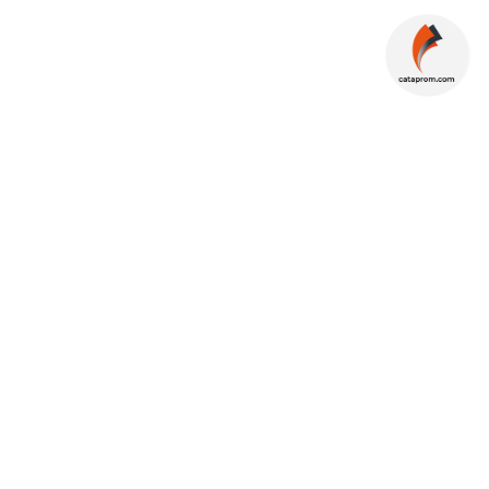
OFERTA
OFERTA