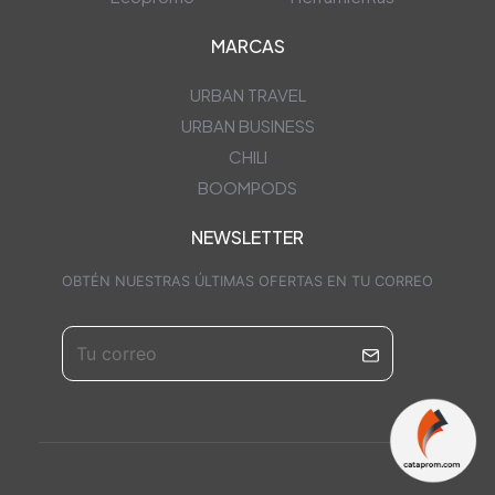
MARCAS
URBAN TRAVEL
URBAN BUSINESS
CHILI
BOOMPODS
NEWSLETTER
OBTÉN NUESTRAS ÚLTIMAS OFERTAS EN TU CORREO