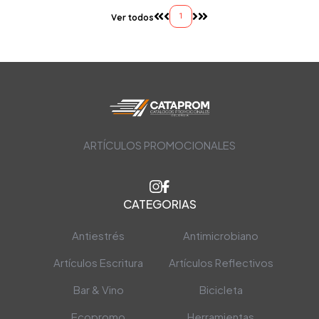
1
Ver todos
ARTÍCULOS PROMOCIONALES
CATEGORIAS
Antiestrés
Antimicrobiano
Artículos Escritura
Artículos Reflectivos
Bar & Vino
Bicicleta
Ecopromo
Herramientas