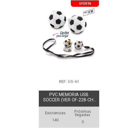
OFERTA
REF: US-61
PVC MEMORIA USB
SOCCER (VER OF-228-CH)
OFERTA
Próximas
Existencias
llegadas
140
0