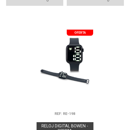
0
0
OFERTA
REF: RE-198
RELOJ DIGITAL BOWEN -