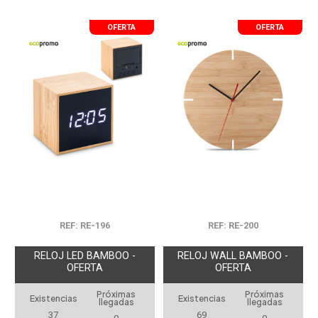
OFERTA
OFERTA
REF: RE-196
REF: RE-200
RELOJ LED BAMBOO -
RELOJ WALL BAMBOO -
OFERTA
OFERTA
Próximas
Próximas
Existencias
Existencias
llegadas
llegadas
37
69