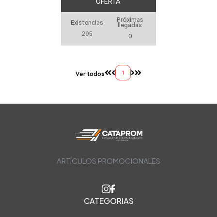
OFERTA
Próximas
Existencias
llegadas
295
0
1
Ver todos
ARTÍCULOS PROMOCIONALES
CATEGORIAS