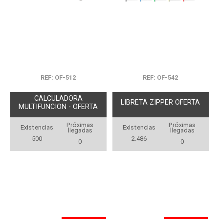
REF: OF-512
REF: OF-542
CALCULADORA
LIBRETA ZIPPER OFERTA
MULTIFUNCION - OFERTA
Próximas
Próximas
Existencias
Existencias
llegadas
llegadas
500
2.486
0
0