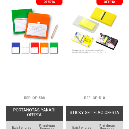
OFERTA
OFERTA
REF: OF-588
REF: OF-510
PORTANOTAS YAKARI
STICKY SET FLAG OFERTA
OFERTA
Próximas
Próximas
Existencias
Existencias
llegadas
llegadas