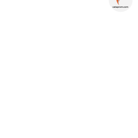
REF: OF-525
REF: OF-539
PORTAIDENTIFICADOR DE
CLIP MARCADOR DE
CARNET HOME OFERTA
HOJAS - OFERTA
Próximas
Próximas
Existencias
Existencias
llegadas
llegadas
4.966
18.301
0
0
1
Ver todos