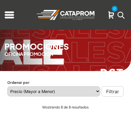
0
PROMOCIONES
OFICINA PROMOCIÓN
Ordenar por:
Filtrar
Mostrando 8 de 8 resultados