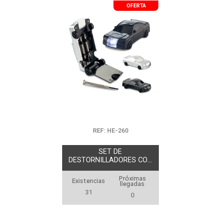
OFERTA
REF: HE-260
SET DE
DESTORNILLADORES CON
LUZ CAR OFERTA
Próximas
Existencias
llegadas
31
0