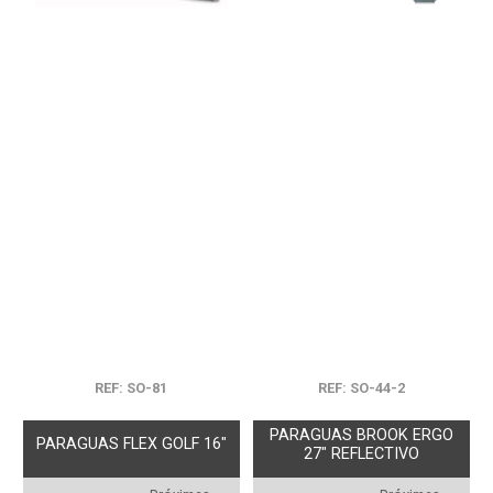
REF: SO-81
REF: SO-44-2
PARAGUAS BROOK ERGO
PARAGUAS FLEX GOLF 16"
27" REFLECTIVO