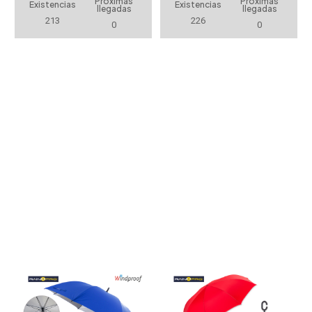
Próximas
Próximas
Existencias
Existencias
llegadas
llegadas
213
226
0
0