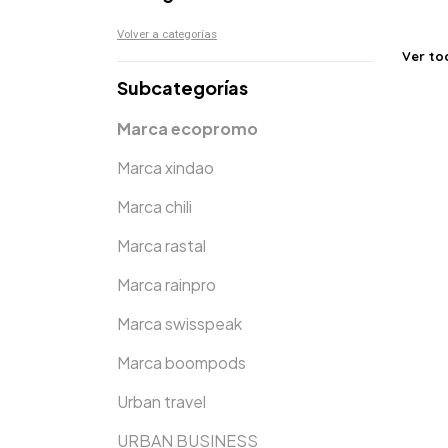
Volver a categorías
Ver to
Subcategorías
Marca ecopromo
Marca xindao
Marca chili
Marca rastal
Marca rainpro
Marca swisspeak
Marca boompods
Urban travel
URBAN BUSINESS