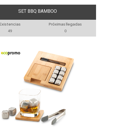
SET BBQ BAMBOO
Existencias
Próximas llegadas
49
0