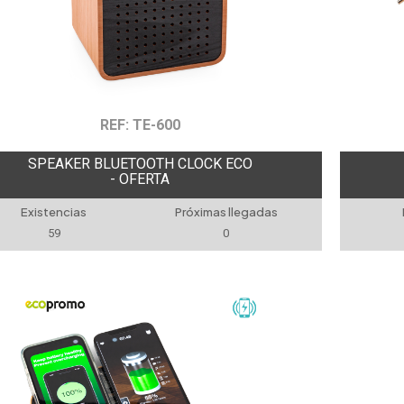
REF: TE-600
SPEAKER BLUETOOTH CLOCK ECO
- OFERTA
Existencias
Próximas llegadas
59
0