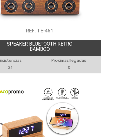
REF: TE-451
SPEAKER BLUETOOTH RETRO
BAMBOO
Existencias
Próximas llegadas
21
0