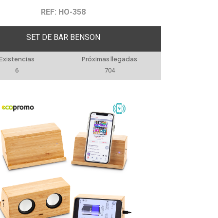
REF: HO-358
SET DE BAR BENSON
Existencias
Próximas llegadas
6
704