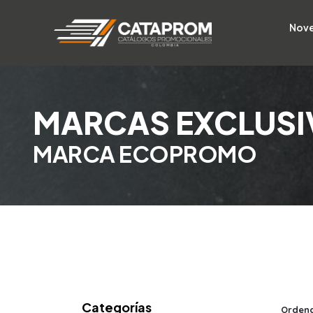
Nov
MARCAS EXCLUSI
MARCA ECOPROMO
Categorías
Ordena