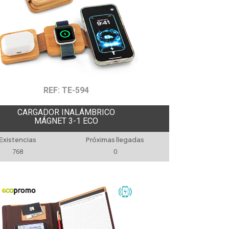
REF: TE-594
CARGADOR INALÁMBRICO
MÁGNET 3-1 ECO
Existencias
Próximas llegadas
768
0