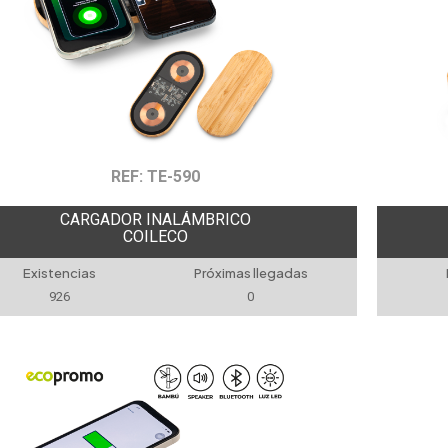
REF: TE-590
CARGADOR INALÁMBRICO
COILECO
Existencias
Próximas llegadas
926
0