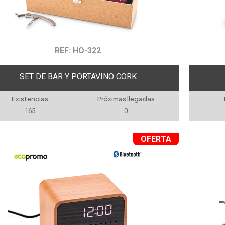
REF: HO-322
SET DE BAR Y PORTAVINO CORK
Existencias
Próximas llegadas
165
0
OFERTA