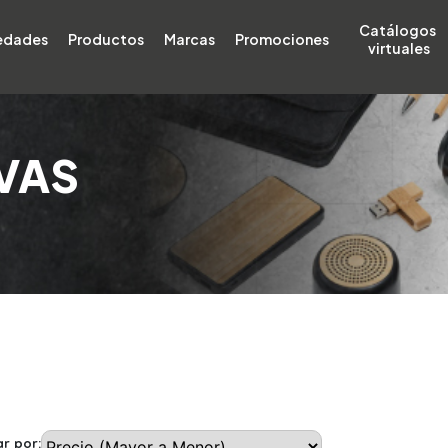
Catálogos 
edades
Productos
Marcas
Promociones
virtuales
VAS
r por: