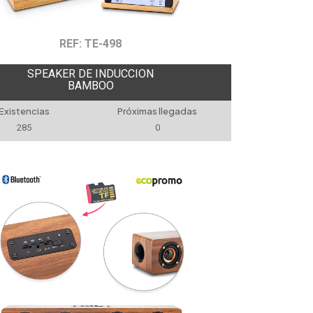
REF: TE-498
SPEAKER DE INDUCCION
BAMBOO
Existencias
Próximas llegadas
285
0