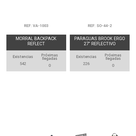
REF: VA-1003
REF: SO-44-2
MORRAL BACKPACK
PARAGUAS BROOK ERGO
REFLECT
27" REFLECTIVO
Próximas
Próximas
Existencias
Existencias
llegadas
llegadas
542
226
0
0