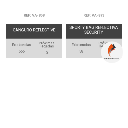
REF: VA-858
REF: VA-893
SPORTY BAG REFLECTIVA
CANGURO REFLECTIVE
SECURITY
Próximas
Próximas
Existencias
Existencias
llegadas
llegadas
566
58
0
2.000