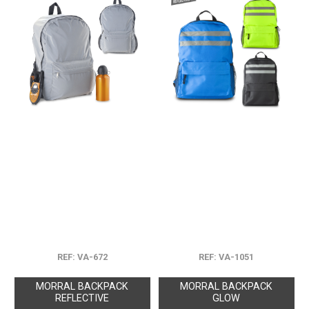
REF: VA-672
REF: VA-1051
MORRAL BACKPACK
MORRAL BACKPACK
REFLECTIVE
GLOW