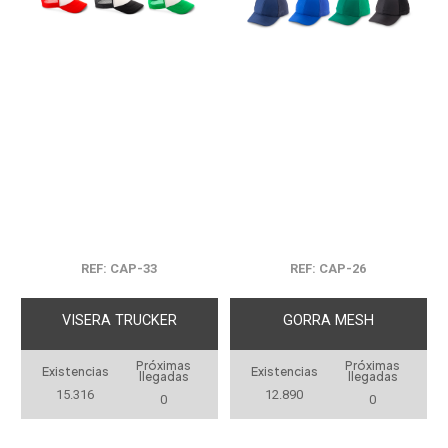
REF: CAP-33
REF: CAP-26
VISERA TRUCKER
GORRA MESH
Próximas
Próximas
Existencias
Existencias
llegadas
llegadas
15.316
12.890
0
0