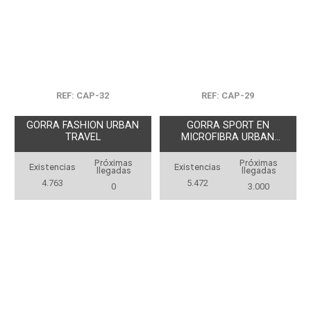
REF: CAP-32
REF: CAP-29
GORRA FASHION URBAN
GORRA SPORT EN
TRAVEL
MICROFIBRA URBAN
TRAVEL
Próximas
Próximas
Existencias
Existencias
llegadas
llegadas
4.763
5.472
0
3.000