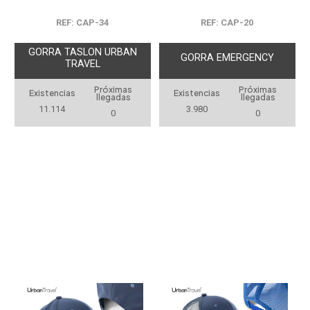
REF: CAP-34
REF: CAP-20
GORRA TASLON URBAN
GORRA EMERGENCY
TRAVEL
Próximas
Próximas
Existencias
Existencias
llegadas
llegadas
11.114
3.980
0
0