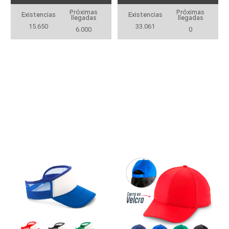
Próximas
Próximas
Existencias
Existencias
llegadas
llegadas
15.650
33.061
6.000
0