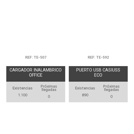
REF: TE-507
REF: TE-592
CARGADOR INALAMBRICO
PUERTO USB CASIUSS
OFFICE
ECO
Próximas
Próximas
Existencias
Existencias
llegadas
llegadas
1.100
890
0
0