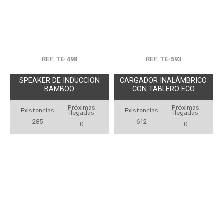
REF: TE-498
REF: TE-593
SPEAKER DE INDUCCION
CARGADOR INALÁMBRICO
BAMBOO
CON TABLERO ECO
Próximas
Próximas
Existencias
Existencias
llegadas
llegadas
285
612
0
0