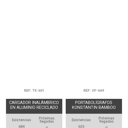
REF: TE-601
REF: OF-649
CARGADOR INALÁMBRICO
PORTABOLÍGRAFOS
EN ALUMINIO RECICLADO
KONSTANTIN BAMBOO
Próximas
Próximas
Existencias
Existencias
llegadas
llegadas
684
635
0
0