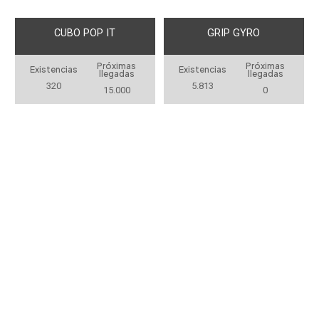
CUBO POP IT
GRIP GYRO
Próximas
Próximas
Existencias
Existencias
llegadas
llegadas
320
5.813
15.000
0