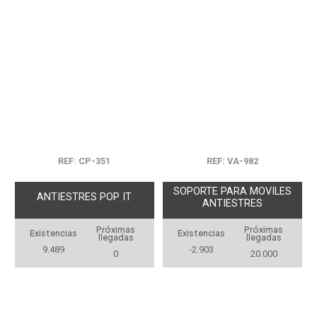
REF: CP-351
REF: VA-982
SOPORTE PARA MOVILES
ANTIESTRES POP IT
ANTIESTRES
Próximas
Próximas
Existencias
Existencias
llegadas
llegadas
9.489
-2.903
0
20.000