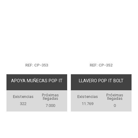
REF: CP-353
REF: CP-352
APOYA MUÑECAS POP IT
LLAVERO POP IT BOLT
Próximas
Próximas
Existencias
Existencias
llegadas
llegadas
322
11.769
7.000
0