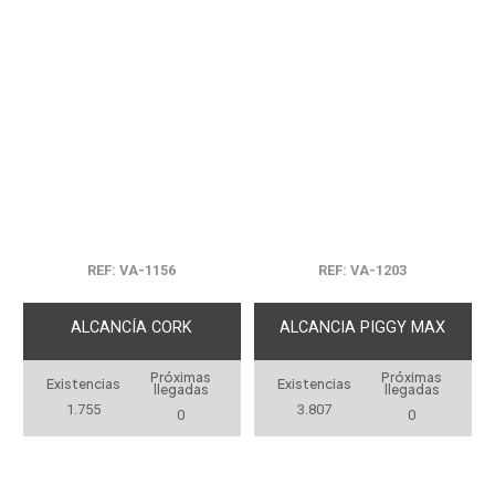
REF: VA-1156
REF: VA-1203
ALCANCÍA CORK
ALCANCIA PIGGY MAX
Próximas
Próximas
Existencias
Existencias
llegadas
llegadas
1.755
3.807
0
0