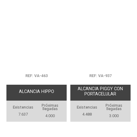
REF: VA-463
REF: VA-937
ALCANCIA PIGGY CON
ALCANCIA HIPPO
PORTACELULAR
Próximas
Próximas
Existencias
Existencias
llegadas
llegadas
7.637
4.488
4.000
3.000