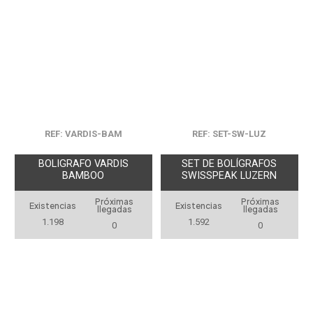
REF: VARDIS-BAM
REF: SET-SW-LUZ
BOLIGRAFO VARDIS
SET DE BOLÍGRAFOS
BAMBOO
SWISSPEAK LUZERN
Próximas
Próximas
Existencias
Existencias
llegadas
llegadas
1.198
1.592
0
0