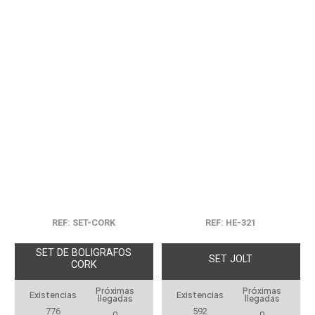
REF: SET-CORK
REF: HE-321
SET DE BOLIGRAFOS
SET JOLT
CORK
Próximas
Próximas
Existencias
Existencias
llegadas
llegadas
776
592
0
0