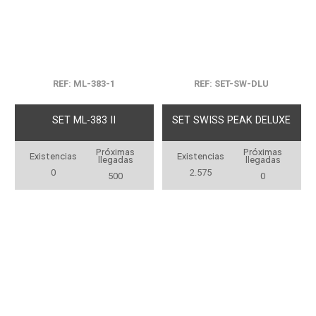
REF: ML-383-1
REF: SET-SW-DLU
SET ML-383 II
SET SWISS PEAK DELUXE
Próximas
Próximas
Existencias
Existencias
llegadas
llegadas
0
2.575
500
0