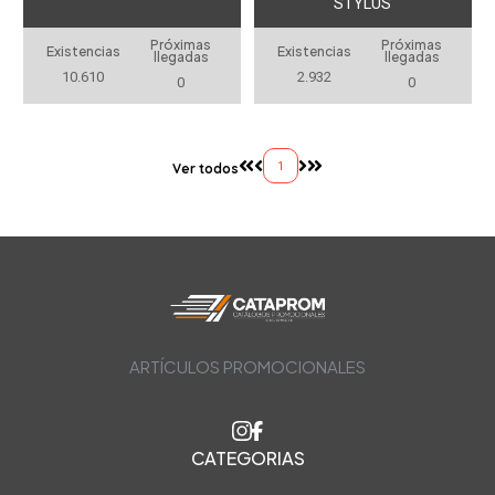
STYLUS
Próximas
Próximas
Existencias
Existencias
llegadas
llegadas
10.610
2.932
0
0
1
Ver todos
ARTÍCULOS PROMOCIONALES
CATEGORIAS