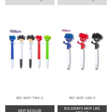
0
0
REF: MOP-TWO-C
REF: MOP-LIKE-S
BOLIGRAFO MOP LIKE
MOP BICOLOR