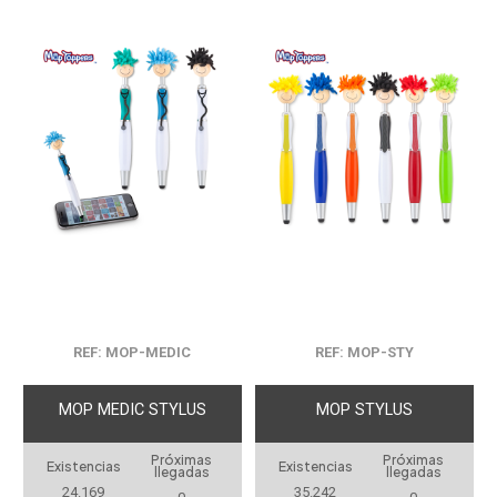
REF: MOP-MEDIC
REF: MOP-STY
MOP MEDIC STYLUS
MOP STYLUS
Próximas
Próximas
Existencias
Existencias
llegadas
llegadas
24.169
35.242