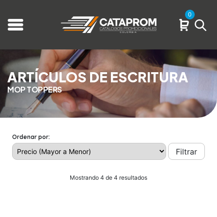
0
ARTÍCULOS DE ESCRITURA
MOP TOPPERS
Ordenar por:
Filtrar
Mostrando 4 de 4 resultados