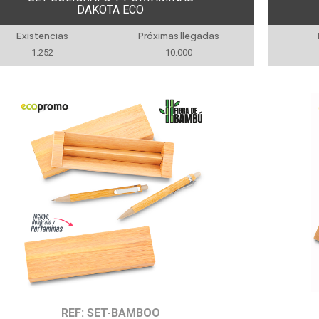
DAKOTA ECO
Existencias
Próximas llegadas
1.252
10.000
REF: SET-BAMBOO