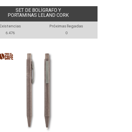
SET DE BOLÍGRAFO Y
PORTAMINAS LELAND CORK
Existencias
Próximas llegadas
6.476
0