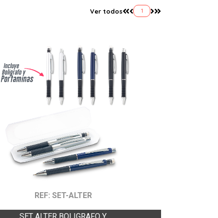
Ver todos
1
REF: SET-ALTER
SET ALTER BOLIGRAFO Y