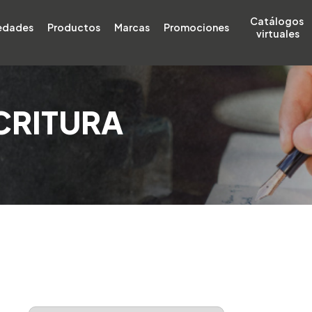
Catálogos 
edades
Productos
Marcas
Promociones
virtuales
CRITURA