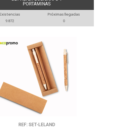
PORTAMINAS
Existencias
Próximas llegadas
9.872
0
REF: SET-LELAND