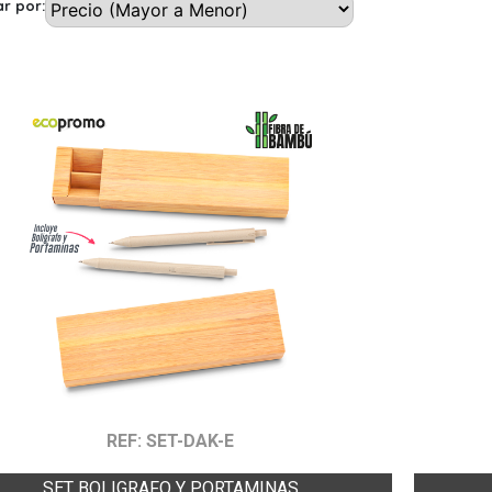
r por:
REF: SET-DAK-E
SET BOLIGRAFO Y PORTAMINAS