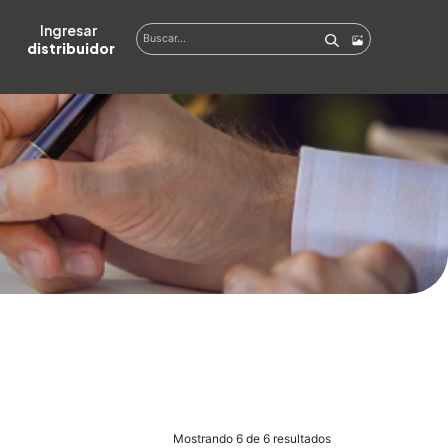
Ingresar  
distribuidor
Mostrando 6 de 6 resultados