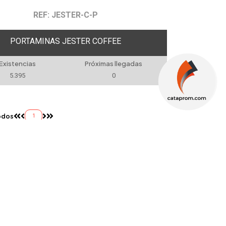
REF: JESTER-C-P
PORTAMINAS JESTER COFFEE
Existencias
Próximas llegadas
5.395
0
odos
1
NEWSLETTER
OBTÉN NUESTRAS ÚLTIMAS OFERTAS EN TU
CORREO