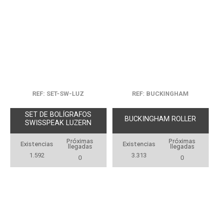
REF: SET-SW-LUZ
REF: BUCKINGHAM
SET DE BOLÍGRAFOS
BUCKINGHAM ROLLER
SWISSPEAK LUZERN
Próximas
Próximas
Existencias
Existencias
llegadas
llegadas
1.592
3.313
0
0