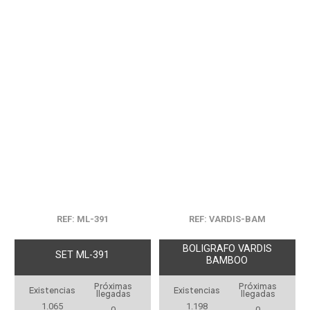
REF: ML-391
REF: VARDIS-BAM
BOLIGRAFO VARDIS
SET ML-391
BAMBOO
Próximas
Próximas
Existencias
Existencias
llegadas
llegadas
1.065
1.198
0
0