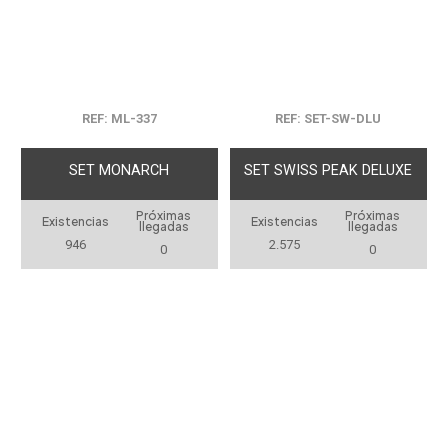
REF: ML-337
REF: SET-SW-DLU
SET MONARCH
SET SWISS PEAK DELUXE
Próximas
Próximas
Existencias
Existencias
llegadas
llegadas
946
2.575
0
0