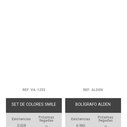
REF: VA-1233
REF: ALDEN
SET DE COLORES SMILE
BOLÍGRAFO ALDEN
Próximas
Próximas
Existencias
Existencias
llegadas
llegadas
5.028
6.960
0
0