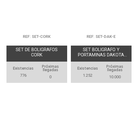
REF: SET-CORK
REF: SET-DAK-E
SET DE BOLIGRAFOS
SET BOLIGRAFO Y
CORK
PORTAMINAS DAKOTA
ECO
Próximas
Próximas
Existencias
Existencias
llegadas
llegadas
776
1.252
0
10.000