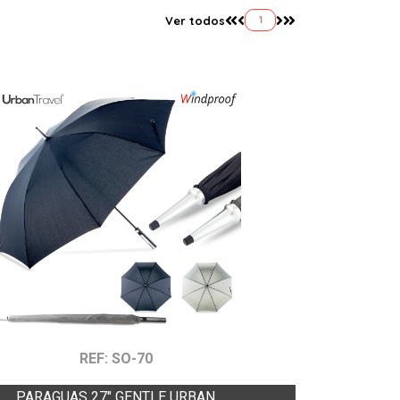
Ver todos
1
REF: SO-70
PARAGUAS 27" GENTLE URBAN