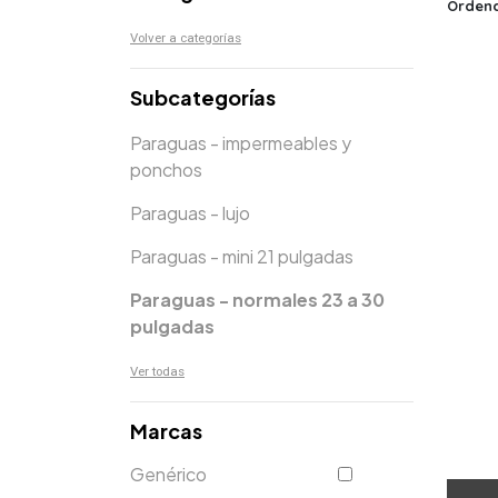
Ordena
Volver a categorías
Subcategorías
Paraguas - impermeables y
ponchos
Paraguas - lujo
Paraguas - mini 21 pulgadas
Paraguas - normales 23 a 30
pulgadas
Ver todas
Marcas
Genérico