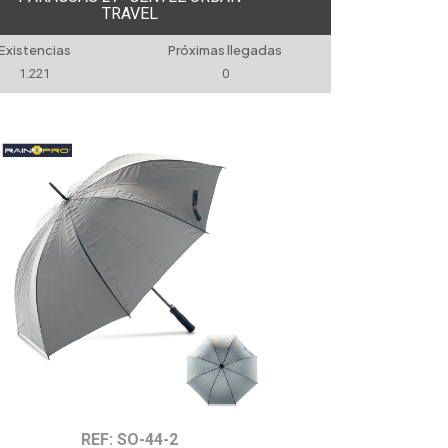
TRAVEL
Existencias
Próximas llegadas
1.221
0
REF: SO-44-2