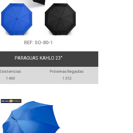
REF: SO-80-1
PARAGUAS KAHLO 23''
Existencias
Próximas llegadas
1.460
1.512