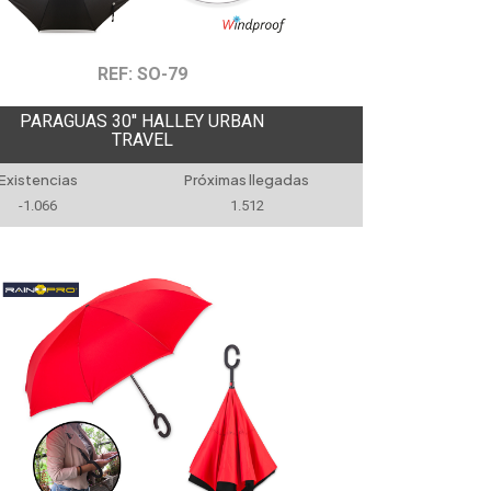
REF: SO-79
PARAGUAS 30'' HALLEY URBAN
TRAVEL
Existencias
Próximas llegadas
-1.066
1.512