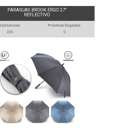
PARAGUAS BROOK ERGO 27"
REFLECTIVO
Existencias
Próximas llegadas
226
0