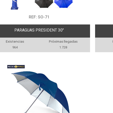
REF: SO-71
PARAGUAS PRESIDENT 30"
Existencias
Próximas llegadas
964
1.728