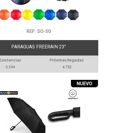
REF: SO-50
PARAGUAS FREERAIN 23"
Existencias
Próximas llegadas
3.394
4.752
NUEVO