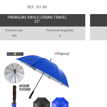
REF: SO-80
PARAGUAS KAHLO URBAN TRAVEL
23''
Existencias
Próximas llegadas
990
0