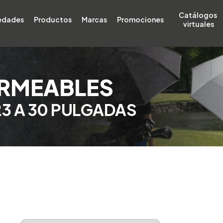
Catálogos 
edades
Productos
Marcas
Promociones
virtuales
ERMEABLES
3 A 30 PULGADAS