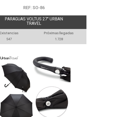
REF: SO-86
PARAGUAS VOLTUS 27" URBAN
TRAVEL
Existencias
Próximas llegadas
547
1.728