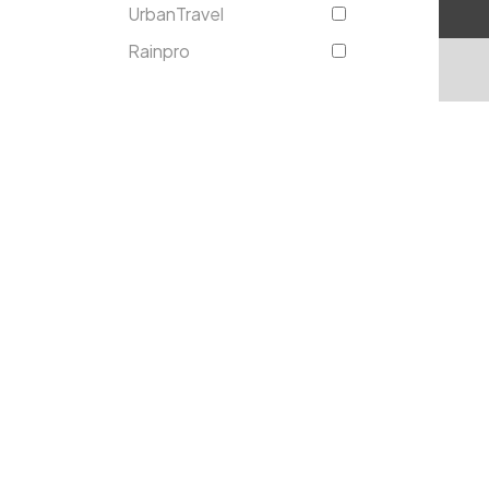
UrbanTravel
Rainpro