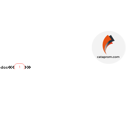
odos
1
NEWSLETTER
OBTÉN NUESTRAS ÚLTIMAS OFERTAS EN TU
CORREO