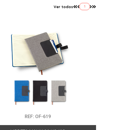
Ver todos
1
REF: OF-619