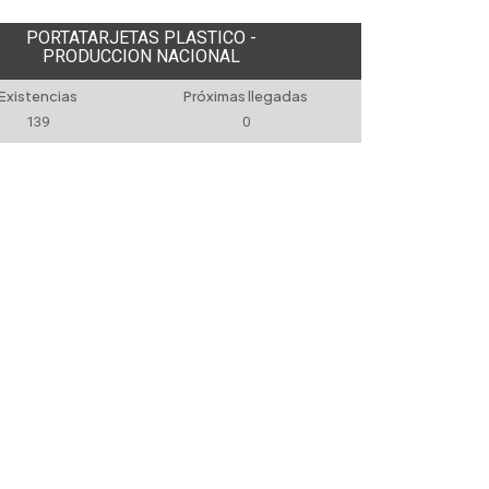
PORTATARJETAS PLASTICO -
PRODUCCION NACIONAL
Existencias
Próximas llegadas
139
0