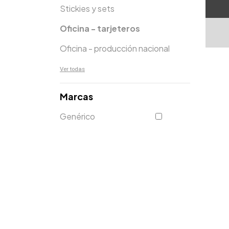
Stickies y sets
Oficina - tarjeteros
Oficina - producción nacional
Ver todas
Marcas
Genérico