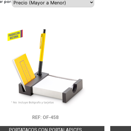
r por:
REF: OF-458
PORTATACOS CON PORTALAPICES