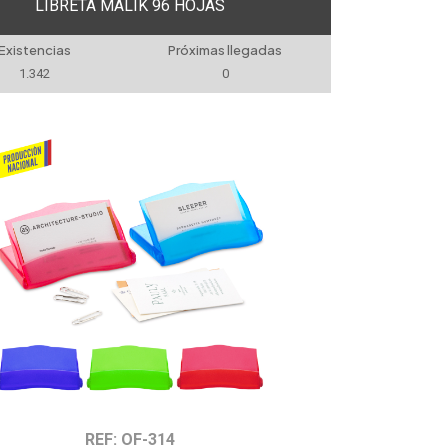
LIBRETA MALIK 96 HOJAS
Existencias
Próximas llegadas
1.342
0
REF: OF-314