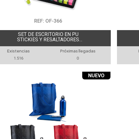
REF: OF-366
SET DE ESCRITORIO EN PU
STICKIES Y RESALTADORES
MAGICOS
Existencias
Próximas llegadas
1.516
0
NUEVO