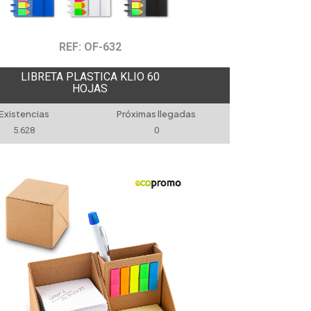
REF: OF-632
LIBRETA PLASTICA KLIO 60
HOJAS
Existencias
Próximas llegadas
5.628
0