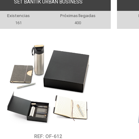
SET BANTIK URBAN BUSINESS
Existencias
Próximas llegadas
161
400
REF: OF-612