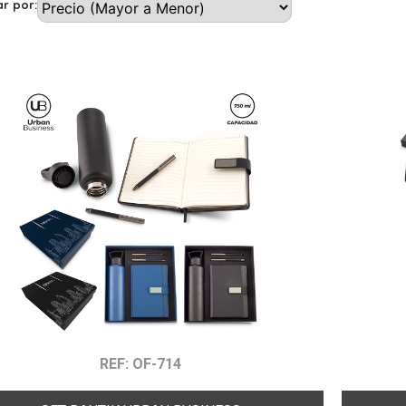
r por:
REF: OF-714