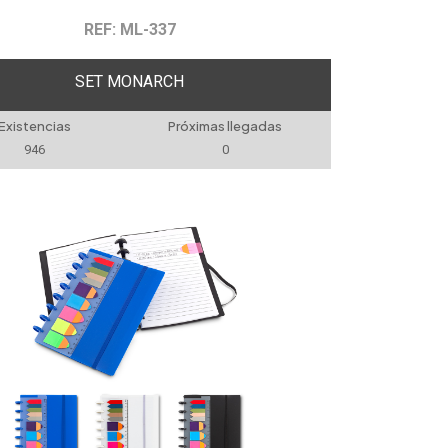
REF: ML-337
SET MONARCH
Existencias
Próximas llegadas
946
0