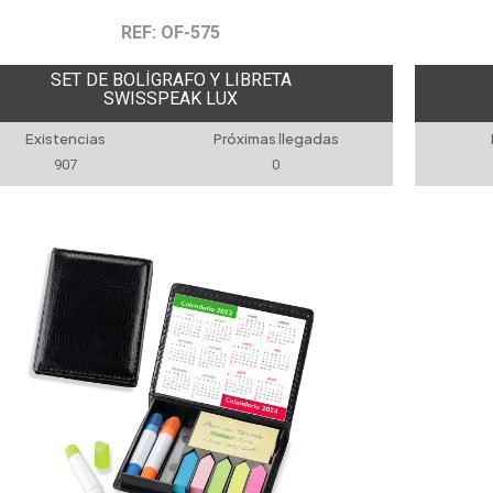
REF: OF-575
SET DE BOLÍGRAFO Y LIBRETA
SWISSPEAK LUX
Existencias
Próximas llegadas
907
0