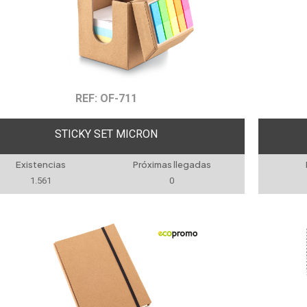
REF: OF-711
STICKY SET MICRON
Existencias
Próximas llegadas
1.561
0