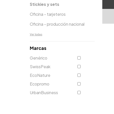
Stickies y sets
Oficina - tarjeteros
Oficina - producción nacional
Ver todas
Marcas
Genérico
SwissPeak
EcoNature
Ecopromo
UrbanBusiness