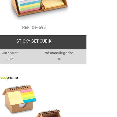
REF: OF-595
STICKY SET CUBIK
Existencias
Próximas llegadas
1.372
0