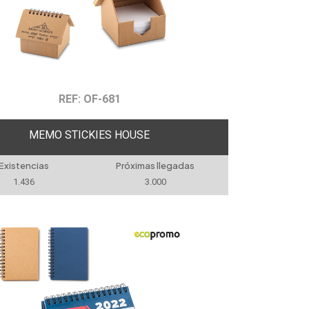
REF: OF-681
MEMO STICKIES HOUSE
Existencias
Próximas llegadas
1.436
3.000