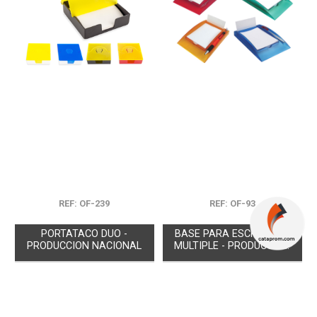
REF: OF-239
REF: OF-93
PORTATACO DUO -
BASE PARA ESCRITORIO
PRODUCCION NACIONAL
MULTIPLE - PRODUCCION
NACIONAL
Próximas
Próximas
Existencias
Existencias
llegadas
llegadas
0
6
0
0