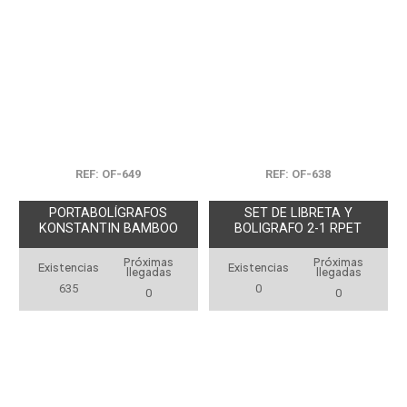
REF: OF-649
REF: OF-638
PORTABOLÍGRAFOS
SET DE LIBRETA Y
KONSTANTIN BAMBOO
BOLIGRAFO 2-1 RPET
Próximas
Próximas
Existencias
Existencias
llegadas
llegadas
635
0
0
0