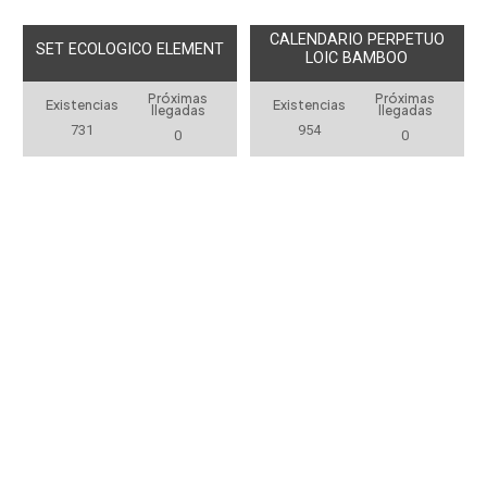
CALENDARIO PERPETUO
SET ECOLOGICO ELEMENT
LOIC BAMBOO
Próximas
Próximas
Existencias
Existencias
llegadas
llegadas
731
954
0
0