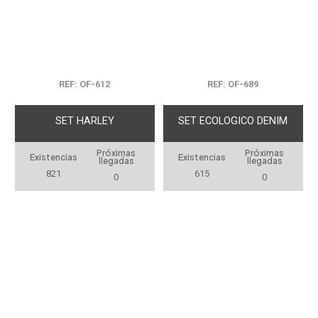
REF: OF-612
REF: OF-689
SET HARLEY
SET ECOLOGICO DENIM
Próximas
Próximas
Existencias
Existencias
llegadas
llegadas
821
615
0
0