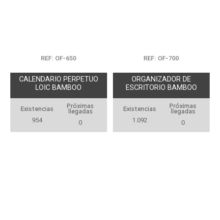
REF: OF-650
REF: OF-700
CALENDARIO PERPETUO
ORGANIZADOR DE
LOIC BAMBOO
ESCRITORIO BAMBOO
Próximas
Próximas
Existencias
Existencias
llegadas
llegadas
954
1.092
0
0