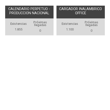
CALENDARIO PERPETUO -
CARGADOR INALAMBRICO
PRODUCCION NACIONAL
OFFICE
Próximas
Próximas
Existencias
Existencias
llegadas
llegadas
1.855
1.100
0
0