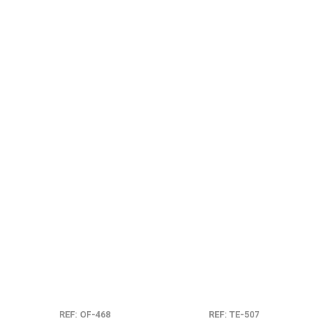
REF: OF-468
REF: TE-507