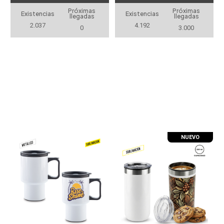
PARSONS 750ML
Próximas
Próximas
Existencias
Existencias
llegadas
llegadas
2.037
4.192
0
3.000
NUEVO