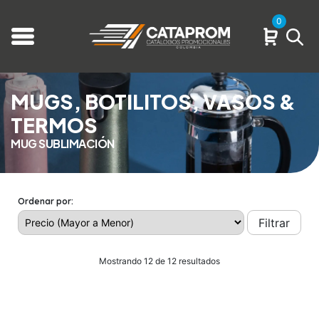
0
MUGS, BOTILITOS, VASOS &
TERMOS
MUG SUBLIMACIÓN
Ordenar por:
Filtrar
Mostrando 12 de 12 resultados