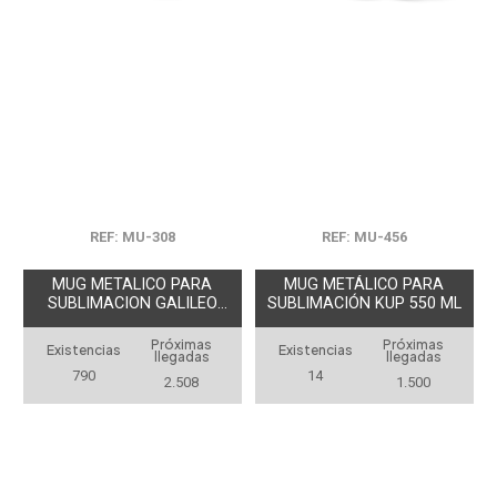
REF: MU-308
REF: MU-456
MUG METALICO PARA
MUG METÁLICO PARA
SUBLIMACION GALILEO
SUBLIMACIÓN KUP 550 ML
450ML
Próximas
Próximas
Existencias
Existencias
llegadas
llegadas
790
14
2.508
1.500