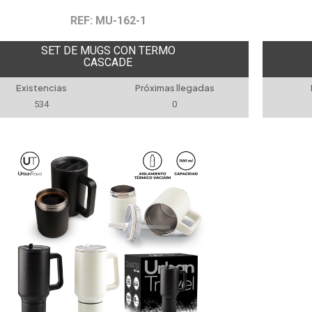
REF: MU-162-1
SET DE MUGS CON TERMO
CASCADE
Existencias
Próximas llegadas
534
0