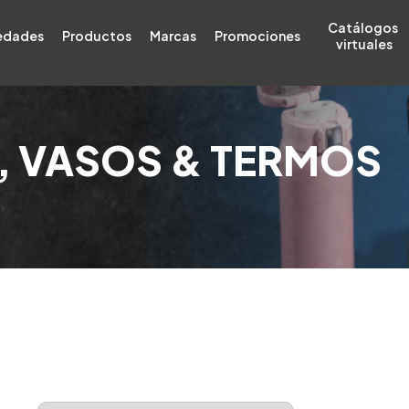
Catálogos 
edades
Productos
Marcas
Promociones
virtuales
, VASOS & TERMOS