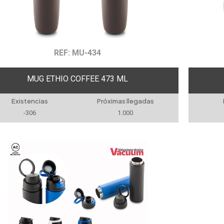
REF: MU-434
MUG ETHIO COFFEE 473 ML
Existencias
Próximas llegadas
-306
1.000