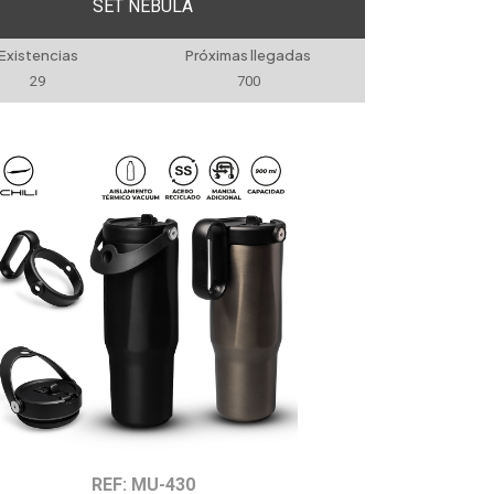
SET NÉBULA
Existencias
Próximas llegadas
29
700
REF: MU-430