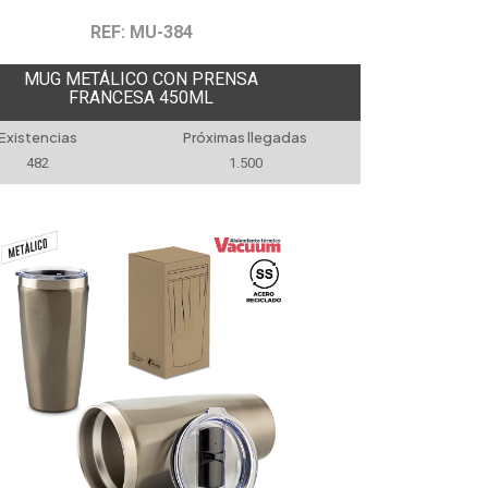
REF: MU-384
MUG METÁLICO CON PRENSA
FRANCESA 450ML
Existencias
Próximas llegadas
482
1.500