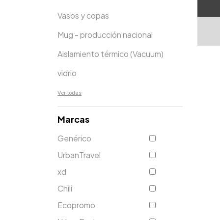
Vasos y copas
Mug - producción nacional
Aislamiento térmico (Vacuum)
vidrio
Ver todas
Marcas
Genérico
UrbanTravel
xd
Chili
Ecopromo