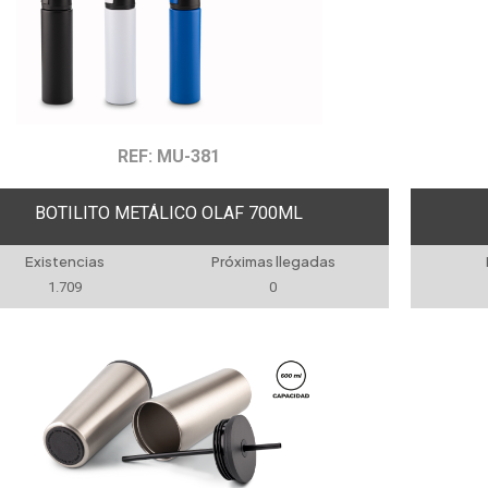
REF: MU-381
BOTILITO METÁLICO OLAF 700ML
Existencias
Próximas llegadas
1.709
0