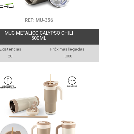
REF: MU-356
MUG METALICO CALYPSO CHILI
500ML
Existencias
Próximas llegadas
20
1.000