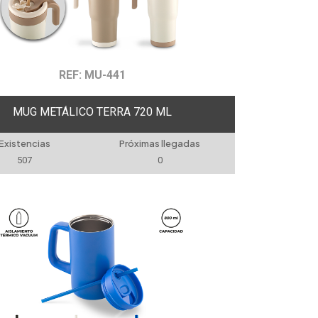
REF: MU-441
MUG METÁLICO TERRA 720 ML
Existencias
Próximas llegadas
507
0