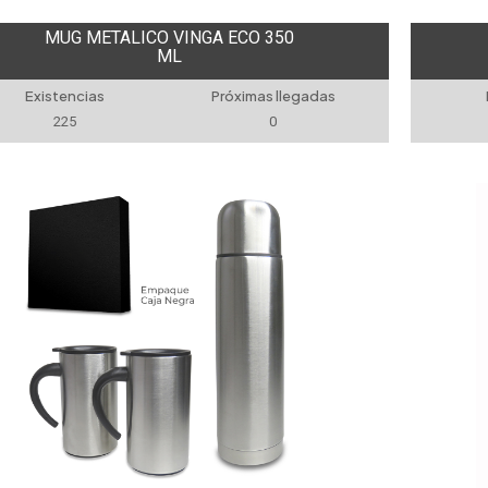
MUG METALICO VINGA ECO 350
ML
Existencias
Próximas llegadas
225
0