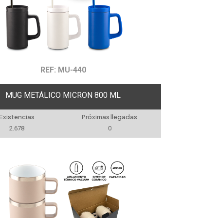
REF: MU-440
MUG METÁLICO MICRON 800 ML
Existencias
Próximas llegadas
2.678
0