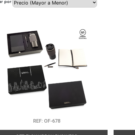
r por:
REF: OF-678