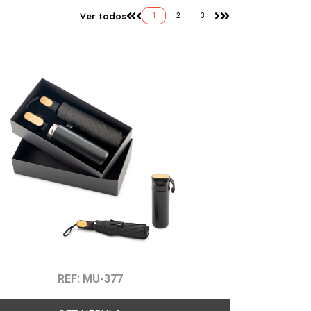
Ver todos
1
2
3
REF: MU-377