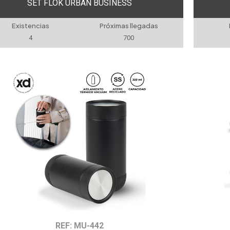
SET FLOK URBAN BUSINESS
Existencias
Próximas llegadas
4
700
REF: MU-442