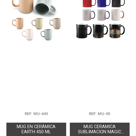
REF: MU-445
REF: MU-05
MUG EN CERÁMICA
MUG CERAMICA
EARTH 450 ML
SUBLIMACION MAGIC