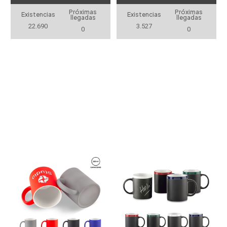
COLOR 11OZ
Próximas
Próximas
Existencias
Existencias
llegadas
llegadas
22.690
3.527
0
0