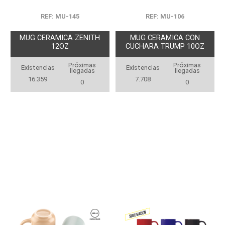
REF: MU-145
REF: MU-106
MUG CERAMICA ZENITH
MUG CERAMICA CON
12OZ
CUCHARA TRUMP 10OZ
Próximas
Próximas
Existencias
Existencias
llegadas
llegadas
16.359
7.708
0
0