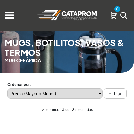
0
MUGS, BOTILITOS, VASOS &
TERMOS
MUG CERÁMICA
Ordenar por:
Filtrar
Mostrando 13 de 13 resultados