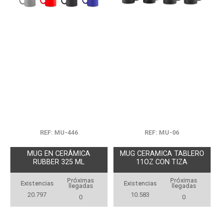
REF: MU-446
REF: MU-06
MUG EN CERÁMICA
MUG CERAMICA TABLERO
RUBBER 325 ML
11OZ CON TIZA
Próximas
Próximas
Existencias
Existencias
llegadas
llegadas
20.797
10.583
0
0