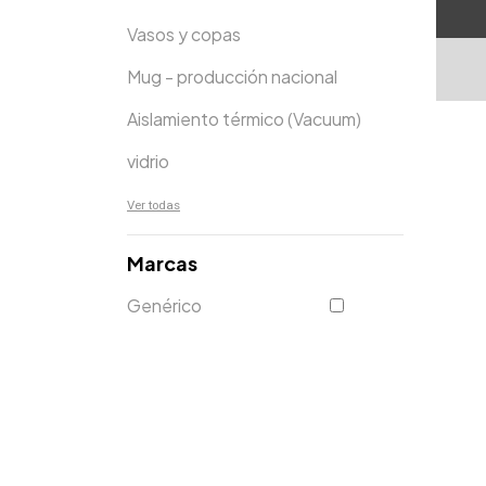
Vasos y copas
Mug - producción nacional
Aislamiento térmico (Vacuum)
vidrio
Ver todas
Marcas
Genérico