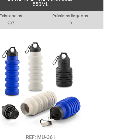
550ML
Existencias
Próximas llegadas
297
0
REF: MU-361