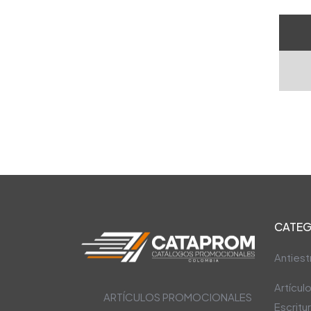
CATEG
Antiest
Artícul
ARTÍCULOS PROMOCIONALES
Escritu