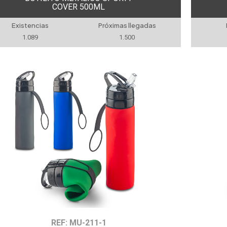
COVER 500ML
Existencias
Próximas llegadas
1.089
1.500
REF: MU-211-1