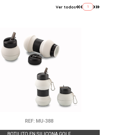
Ver todos
1
REF: MU-388
BOTILITO EN SILICONA GOLF