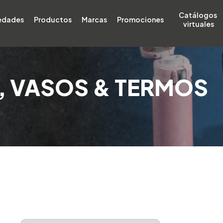
Catálogos 
edades
Productos
Marcas
Promociones
virtuales
, VASOS & TERMOS