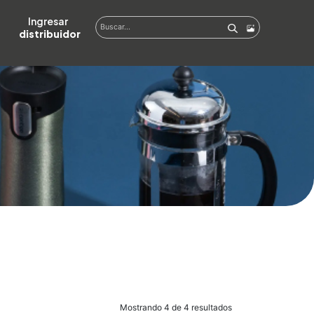
Ingresar  
distribuidor
Mostrando 4 de 4 resultados