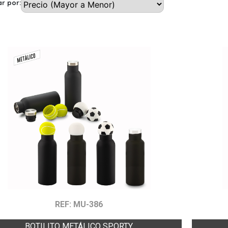
r por:
REF: MU-386
BOTILITO METÁLICO SPORTY