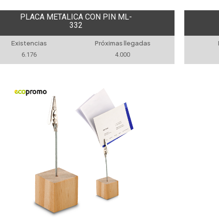
PLACA METALICA CON PIN ML-
332
Existencias
Próximas llegadas
6.176
4.000