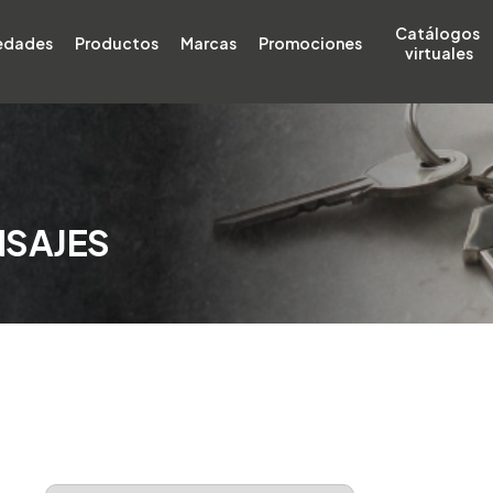
Catálogos 
edades
Productos
Marcas
Promociones
virtuales
NSAJES