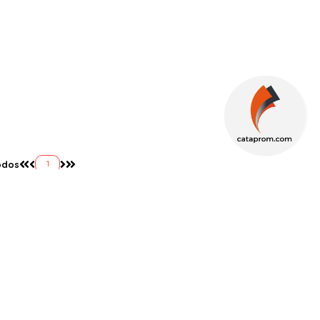
odos
1
NEWSLETTER
OBTÉN NUESTRAS ÚLTIMAS OFERTAS EN TU
CORREO