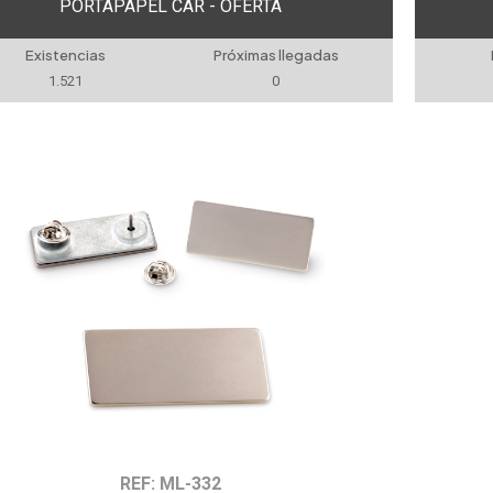
PORTAPAPEL CAR - OFERTA
Existencias
Próximas llegadas
1.521
0
REF: ML-332