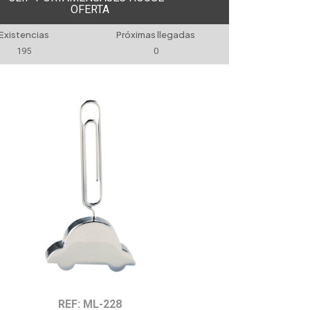
OFERTA
Existencias
Próximas llegadas
195
0
REF: ML-228