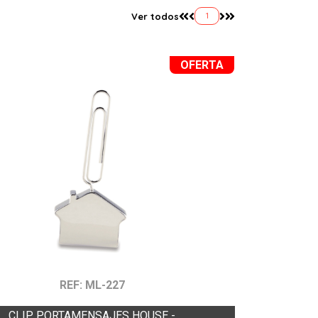
Ver todos
1
OFERTA
REF: ML-227
CLIP PORTAMENSAJES HOUSE -