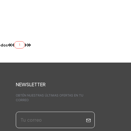
odos
1
NEWSLETTER
OBTÉN NUESTRAS ÚLTIMAS OFERTAS EN TU
CORREO