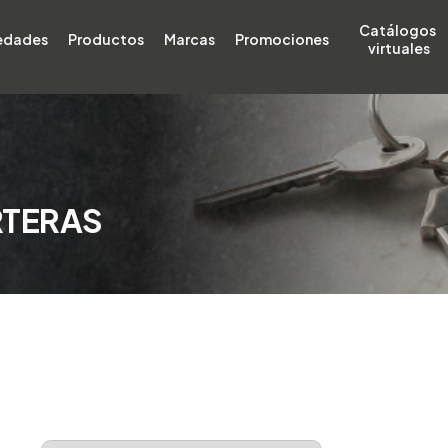
Catálogos 
edades
Productos
Marcas
Promociones
virtuales
RTERAS