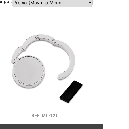
r por:
REF: ML-121