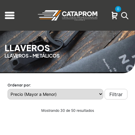
0
LLAVEROS
LLAVEROS - METÁLICOS
Ordenar por:
Filtrar
Mostrando 30 de 50 resultados