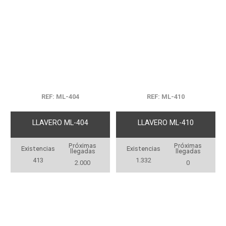
REF: ML-404
REF: ML-410
LLAVERO ML-404
LLAVERO ML-410
Próximas
Próximas
Existencias
Existencias
llegadas
llegadas
413
1.332
2.000
0