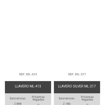
REF: ML-413
REF: ML-217
LLAVERO ML-413
LLAVERO SILVER ML-217
Próximas
Próximas
Existencias
Existencias
llegadas
llegadas
2.898
2.180
0
0