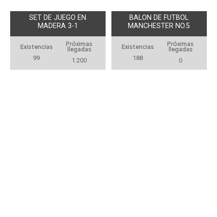
SET DE JUEGO EN
BALON DE FUTBOL
MADERA 3-1
MANCHESTER NO.5
Próximas
Próximas
Existencias
Existencias
llegadas
llegadas
99
188
1.200
0