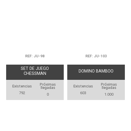
REF: JU-98
REF: JU-103
SET DE JUEGO
DOMINO BAMBOO
CHESSMAN
Próximas
Próximas
Existencias
Existencias
llegadas
llegadas
792
603
0
1.000