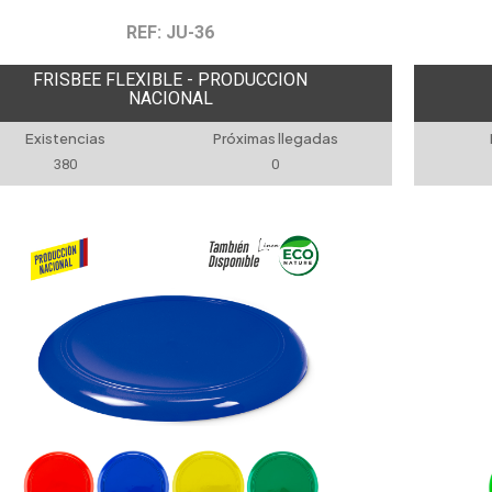
REF: JU-36
FRISBEE FLEXIBLE - PRODUCCION
NACIONAL
Existencias
Próximas llegadas
380
0