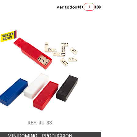
Ver todos
1
REF: JU-33
MINIDOMINO - PRODUCCION