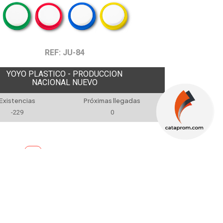
REF: JU-84
YOYO PLASTICO - PRODUCCION
NACIONAL NUEVO
Existencias
Próximas llegadas
-229
0
odos
1
NEWSLETTER