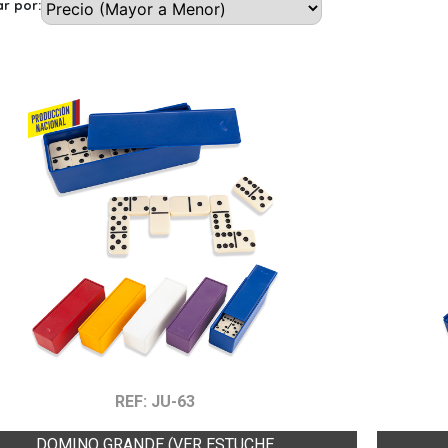
r por:
REF: JU-63
DOMINO GRANDE (VER ESTUCHE