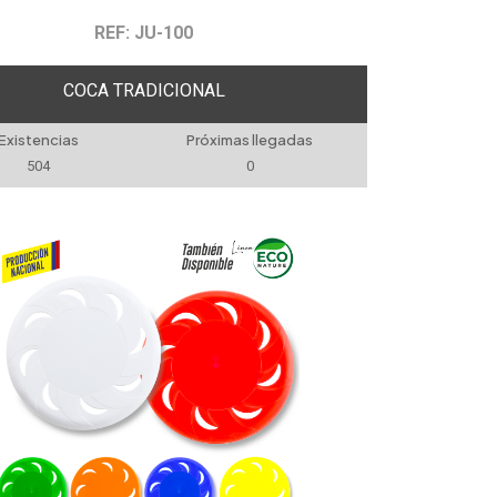
REF: JU-100
COCA TRADICIONAL
Existencias
Próximas llegadas
504
0