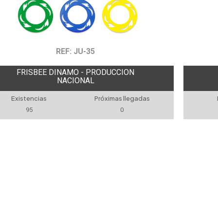
REF: JU-35
FRISBEE DINAMO - PRODUCCION
NACIONAL
Existencias
Próximas llegadas
95
0
Ver t
ORIAS
MARCAS