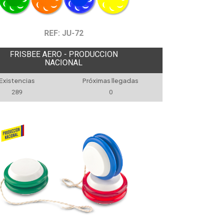
REF: JU-72
FRISBEE AERO - PRODUCCION
NACIONAL
Existencias
Próximas llegadas
289
0