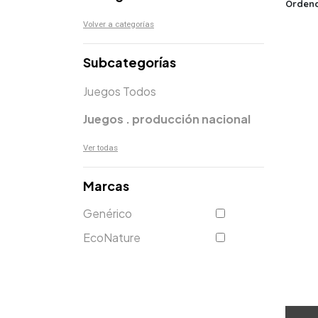
Ordena
Volver a categorías
Subcategorías
Juegos Todos
Juegos . producción nacional
Ver todas
Marcas
Genérico
EcoNature