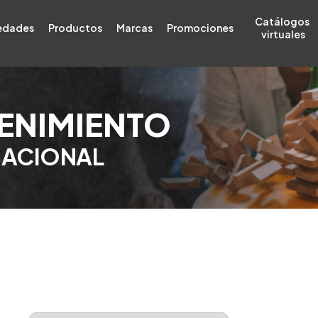
Catálogos 
edades
Productos
Marcas
Promociones
virtuales
TENIMIENTO
NACIONAL