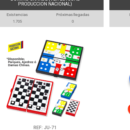
PRODUCCION NACIONAL)
Existencias
Próximas llegadas
1.705
0
REF: JU-71