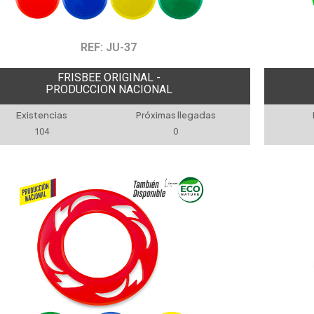
REF: JU-37
FRISBEE ORIGINAL -
PRODUCCION NACIONAL
Existencias
Próximas llegadas
104
0