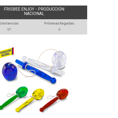
FRISBEE ENJOY - PRODUCCION
NACIONAL
Existencias
Próximas llegadas
57
0