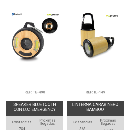
REF: TE-490
REF: IL-149
SPEAKER BLUETOOTH
LINTERNA CARABINERO
CON LUZ EMERGENCY
BAMBOO
Próximas
Próximas
Existencias
Existencias
llegadas
llegadas
704
363