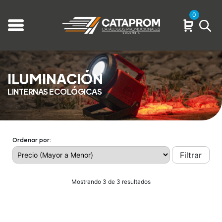
0
ILUMINACIÓN
LINTERNAS ECOLÓGICAS
Ordenar por:
Filtrar
Mostrando 3 de 3 resultados