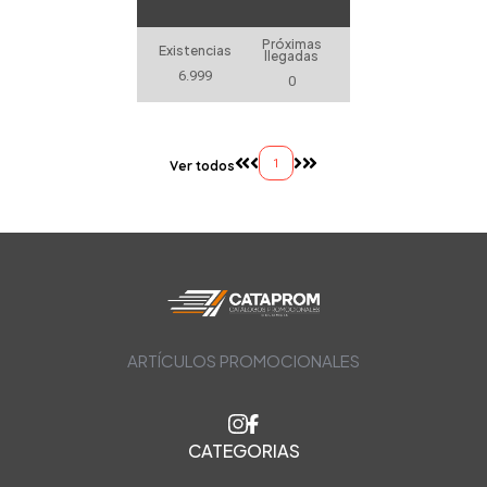
Próximas
Existencias
llegadas
6.999
0
1
Ver todos
ARTÍCULOS PROMOCIONALES
CATEGORIAS