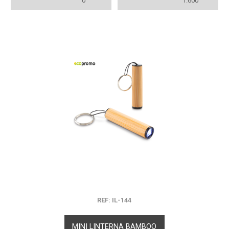
0
1.600
REF: IL-144
MINI LINTERNA BAMBOO