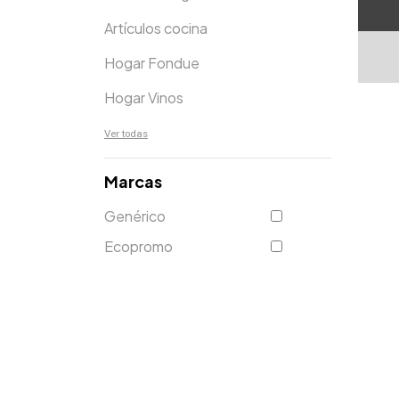
Artículos cocina
Hogar Fondue
Hogar Vinos
Ver todas
Marcas
Genérico
Ecopromo