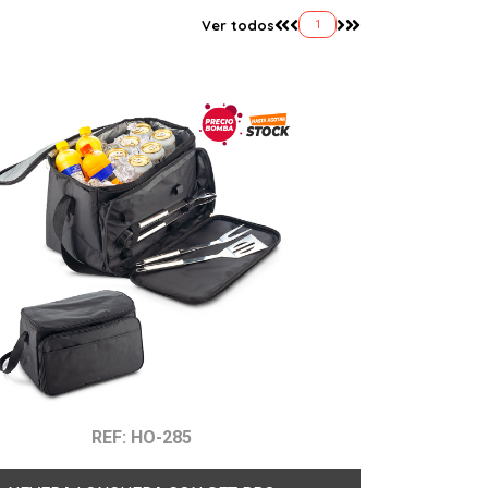
Ver todos
1
REF: HO-285