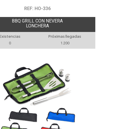
REF: HO-336
BBQ GRILL CON NEVERA
LONCHERA
Existencias
Próximas llegadas
0
1.200