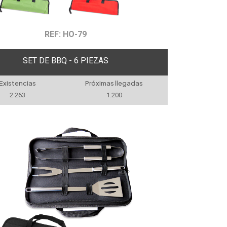
REF: HO-79
SET DE BBQ - 6 PIEZAS
Existencias
Próximas llegadas
2.263
1.200