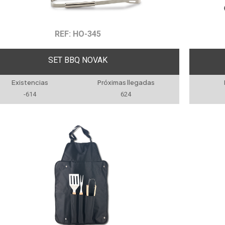
REF: HO-345
SET BBQ NOVAK
Existencias
Próximas llegadas
-614
624