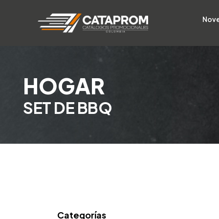
Nov
HOGAR
SET DE BBQ
Categorías