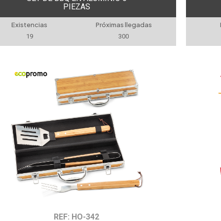
PIEZAS
Existencias
Próximas llegadas
19
300
REF: HO-342