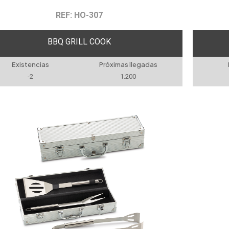
REF: HO-307
BBQ GRILL COOK
Existencias
Próximas llegadas
-2
1.200