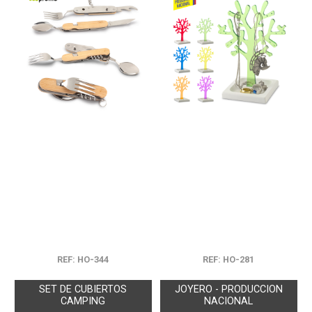
REF: HO-344
REF: HO-281
SET DE CUBIERTOS
JOYERO - PRODUCCION
CAMPING
NACIONAL