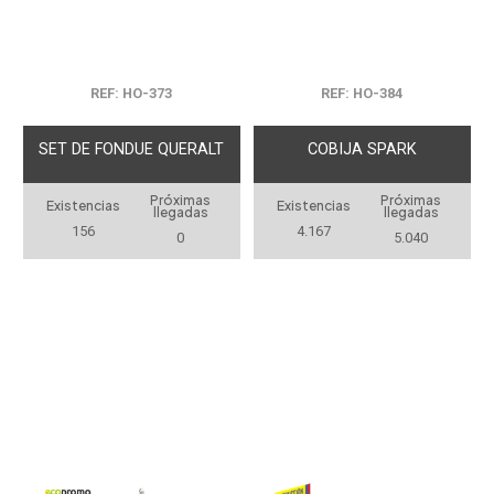
REF: HO-373
REF: HO-384
SET DE FONDUE QUERALT
COBIJA SPARK
Próximas
Próximas
Existencias
Existencias
llegadas
llegadas
156
4.167
0
5.040