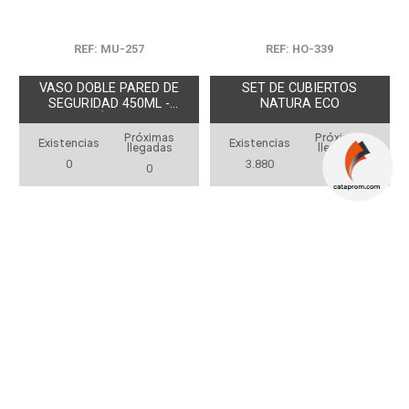
REF: MU-257
REF: HO-339
VASO DOBLE PARED DE
SET DE CUBIERTOS
SEGURIDAD 450ML -
NATURA ECO
PRODUCCIÓN NACIONAL
Próximas
Próximas
Existencias
Existencias
llegadas
llegadas
0
3.880
0
0