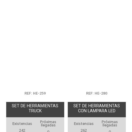
REF: HE-259
REF: HE-280
SET DE HERRAMIENTAS
SET DE HERRAMIENTAS
TRUCK
CON LAMPARA LED
Próximas
Próximas
Existencias
Existencias
llegadas
llegadas
242
262
0
0