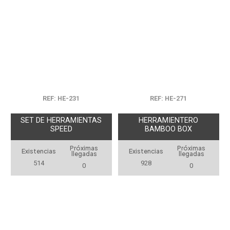
REF: HE-231
REF: HE-271
SET DE HERRAMIENTAS
HERRAMIENTERO
SPEED
BAMBOO BOX
Próximas
Próximas
Existencias
Existencias
llegadas
llegadas
514
928
0
0